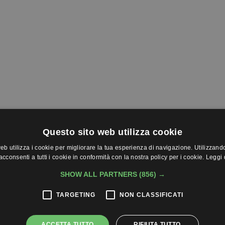
Questo sito web utilizza cookie
eb utilizza i cookie per migliorare la tua esperienza di navigazione. Utilizzando 
cconsenti a tutti i cookie in conformità con la nostra policy per i cookie.
Leggi 
SHOW ALL PARTNERS
(856) →
no in Germania
TARGETING
NON CLASSIFICATI
ACCETTA TUTTO
RIFIUTA TUTTO