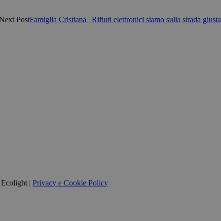
Next Post
Famiglia Cristiana | Rifiuti elettronici siamo sulla strada giusta
Ecolight |
Privacy e Cookie Policy