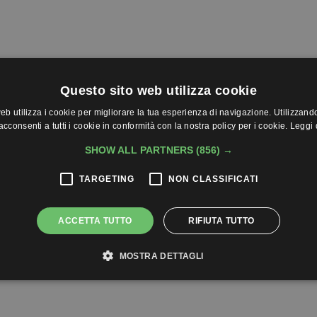
Questo sito web utilizza cookie
eb utilizza i cookie per migliorare la tua esperienza di navigazione. Utilizzando 
cconsenti a tutti i cookie in conformità con la nostra policy per i cookie.
Leggi 
SHOW ALL PARTNERS
(856) →
TARGETING
NON CLASSIFICATI
ACCETTA TUTTO
RIFIUTA TUTTO
MOSTRA DETTAGLI
mo sulla strada giusta