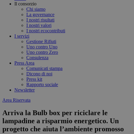
Il consorzio
Chi siamo
La governance
I nostri risultati
I nostri valori
I nostri ecocontributi
I servizi
Gestione Rifiuti
Uno contro Uno
Uno contro Zero
Consulenza
Press Area
Comunicati stampa
Dicono di noi
Press kit
Rapporto sociale
Newsletter
Area Riservata
Arriva la Bulb box per riciclare le
lampadine a risparmio energetico. Un
progetto che aiuta l’ambiente promosso